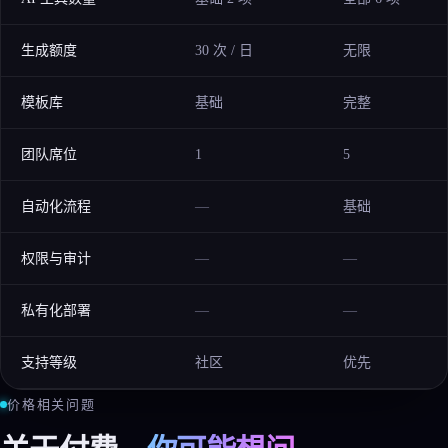
生成额度
30 次 / 日
无限
模板库
基础
完整
团队席位
1
5
自动化流程
—
基础
权限与审计
—
—
私有化部署
—
—
支持等级
社区
优先
价格相关问题