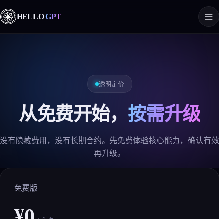
HELLO
GPT
透明定价
从免费开始，
按需升级
没有隐藏费用，没有长期合约。先免费体验核心能力，确认有效
再升级。
免费版
¥0